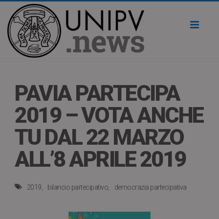
Toggl
naviga
PAVIA PARTECIPA
2019 – VOTA ANCHE
TU DAL 22 MARZO
ALL’8 APRILE 2019
2019
bilancio partecipativo
democrazia partecipativa