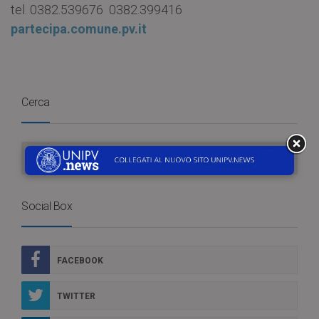
tel. 0382.539676 0382.399416
partecipa.comune.pv.it
Cerca
Social Box
FACEBOOK
TWITTER