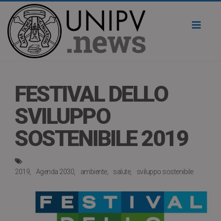
Toggl
naviga
FESTIVAL DELLO
SVILUPPO
SOSTENIBILE 2019
2019
Agenda 2030
ambiente
salute
sviluppo sostenibile