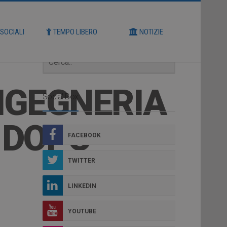
Cerca
 SOCIALI
TEMPO LIBERO
NOTIZIE
INGEGNERIA
Social Box
 DOPO
FACEBOOK
TWITTER
LINKEDIN
YOUTUBE