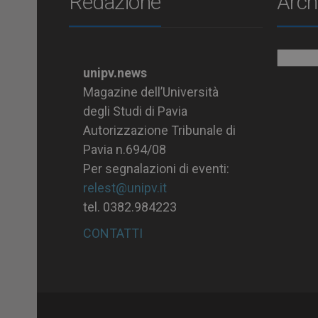
Redazione
Arch
Archiv
unipv.news
Magazine dell’Università
degli Studi di Pavia
Autorizzazione Tribunale di
Pavia n.694/08
Per segnalazioni di eventi:
relest@unipv.it
tel. 0382.984223
CONTATTI