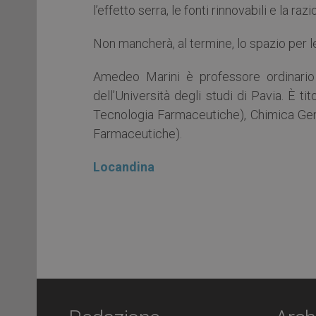
l’effetto serra, le fonti rinnovabili e la r
Non mancherà, al termine, lo spazio per 
Amedeo Marini è professore ordinario 
dell’Università degli studi di Pavia. È t
Tecnologia Farmaceutiche), Chimica Gen
Farmaceutiche).
Locandina