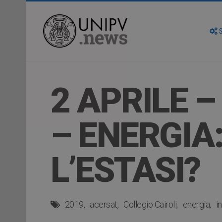
S
2 APRILE –
– ENERGIA
L’ESTASI?
2019
acersat
Collegio Cairoli
energia
i