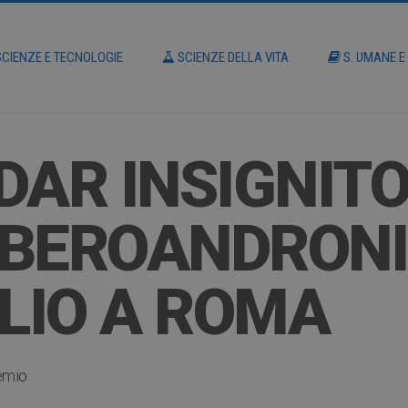
CIENZE E TECNOLOGIE
SCIENZE DELLA VITA
S. UMANE E
DAR INSIGNITO
BEROANDRONI
LIO A ROMA
emio