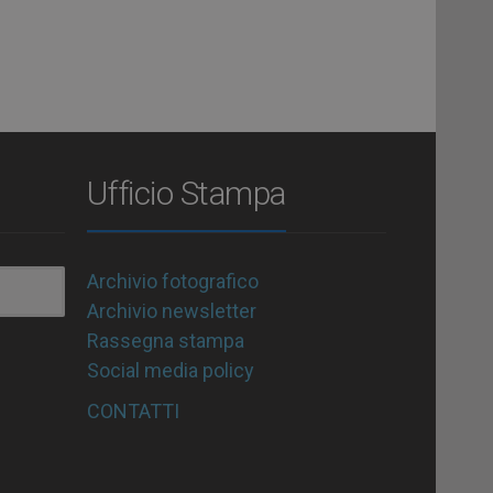
Ufficio Stampa
Archivio fotografico
Archivio newsletter
Rassegna stampa
Social media policy
CONTATTI