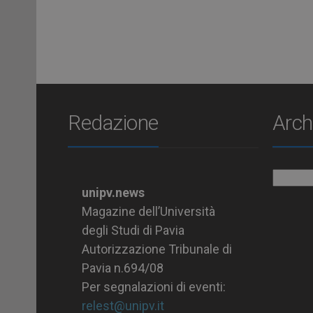
Redazione
Arch
Archiv
unipv.news
Magazine dell’Università
degli Studi di Pavia
Autorizzazione Tribunale di
Pavia n.694/08
Per segnalazioni di eventi:
relest@unipv.it