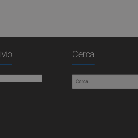
ivio
Cerca
io