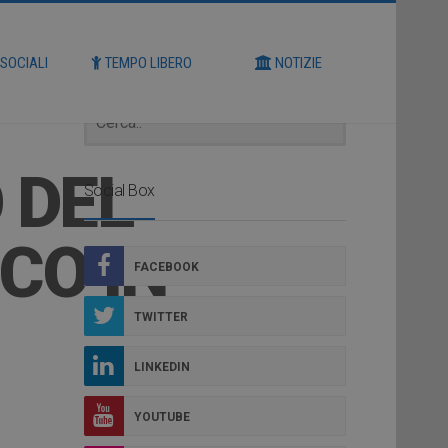
Cerca
 SOCIALI
TEMPO LIBERO
NOTIZIE
 DEL
Social Box
CO IN
FACEBOOK
TWITTER
LINKEDIN
YOUTUBE