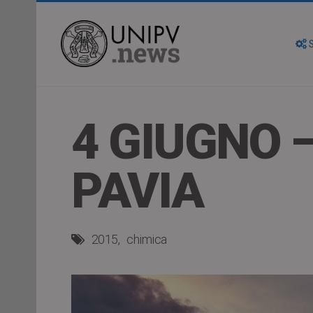
S
4 GIUGNO –
PAVIA
2015
chimica