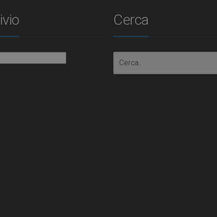
ivio
Cerca
io