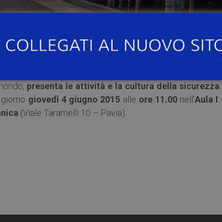
 mondo,
presenta le attività e la cultura della sicurezza
l giorno
giovedì 4 giugno 2015
alle
ore 11.00
nell’
Aula I
anica
(Viale Taramelli 10 – Pavia).