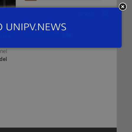
nel
 del