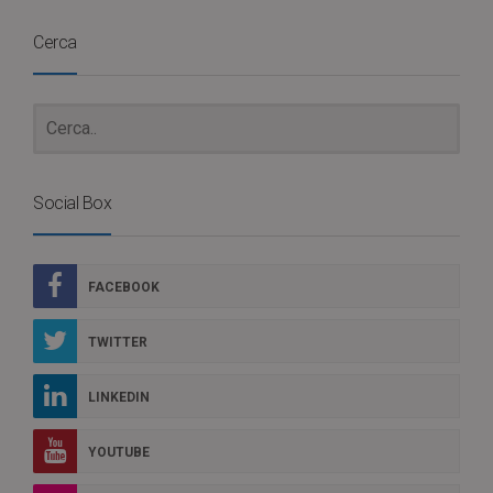
Cerca
Social Box
FACEBOOK
TWITTER
LINKEDIN
YOUTUBE