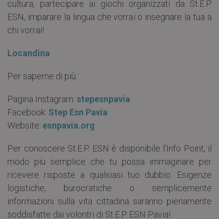
cultura, partecipare ai giochi organizzati da St.E.P.
ESN, imparare la lingua che vorrai o insegnare la tua a
chi vorrai!
Locandina
Per saperne di più:
Pagina Instagram:
stepesnpavia
Facebook:
Step Esn Pavia
Website:
esnpavia.org
Per conoscere St.E.P. ESN è disponibile l’Info Point, il
modo più semplice che tu possa immaginare per
ricevere risposte a qualsiasi tuo dubbio. Esigenze
logistiche, burocratiche o semplicemente
informazioni sulla vita cittadina saranno pienamente
soddisfatte dai volontri di St.E.P. ESN Pavia!