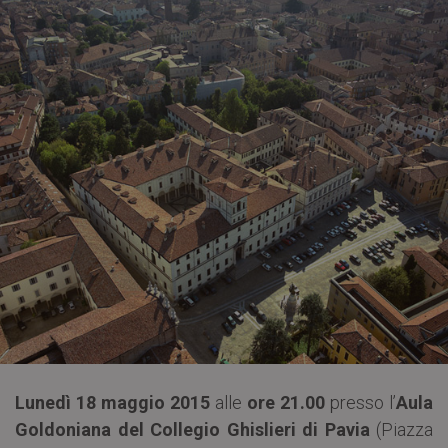
Lunedì 18 maggio 2015
alle
ore 21.00
presso l’
Aula
Goldoniana del Collegio Ghislieri di Pavia
(Piazza