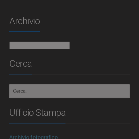
Archivio
Archivio
Cerca
Ufficio Stampa
Archivio fotografico