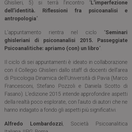
Ghislieri, 5) si terrà l’incontro “
L’imperfezione
dell’identità. Riflessioni fra psicoanalisi e
antropologia
”.
L’appuntamento rientra nel ciclo “
Seminari
ghisleriani di psiconanalisi 2015. Passeggiate
Psicoanalitiche: apriamo (con) un libro
”.
Il ciclo di sei appuntamenti è ideato in collaborazione
con il Collegio Ghislieri dallo staff di docenti dell’area
di Psicologia Dinamica dell’Università di Pavia (Marco
Francesconi, Stefano Pozzoli e Daniela Scotto di
Fasano). L’edizione 2015 intende approfondire aspetti
della realtà poco esplorate, con l’aiuto di autori che ne
hanno indagato a fondo gli aspetti più significativi.
Alfredo Lombardozzi
, Società Psicoanalitica
Italiana, IIPG, Roma