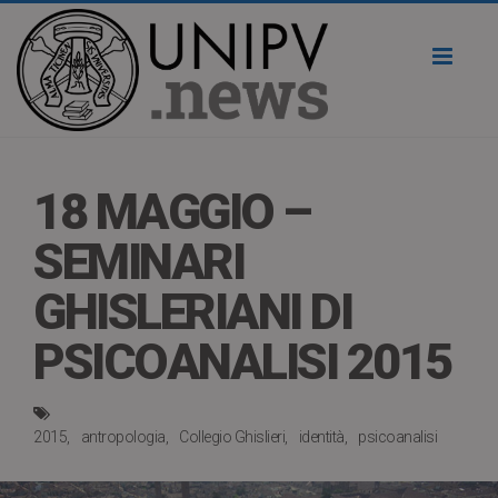
Toggl
naviga
18 MAGGIO –
SEMINARI
GHISLERIANI DI
PSICOANALISI 2015
2015
antropologia
Collegio Ghislieri
identità
psicoanalisi