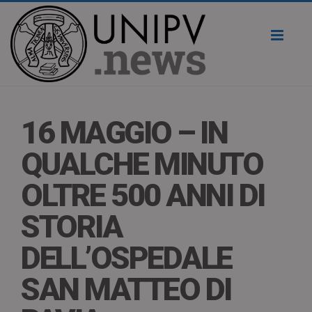
Toggl
naviga
16 MAGGIO – IN
QUALCHE MINUTO
OLTRE 500 ANNI DI
STORIA
DELL’OSPEDALE
SAN MATTEO DI