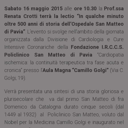
Sabato 16 maggio 2015
alle
ore 10.30
la
Prof.ssa
Renata Crotti terrà la lectio “In qualche minuto
oltre 500 anni di storia dell’Ospedale San Matteo
di Pavia”
. L’evento si svolge nell’ambito della giornata
organizzata dalla Divisione di Cardiologia e Cure
Intensive Coronariche della
Fondazione I.R.C.C.S.
Policlinico San Matteo di Pavia
“Cardiopatia
ischemica: la continuità terapeutica tra fase acuta e
cronica” presso l’
Aula Magna “Camillo Golgi”
(Via C.
Golgi, 19).
Verrà presentata una sintesi di una storia gloriosa e
plurisecolare che va dal primo San Matteo di fra
Domenico da Catalogna durato cinque secoli (dal
1449 al 1932) al Policlinico San Matteo, voluto dal
Nobel per la Medicina Camillo Golgi e inaugurato nel