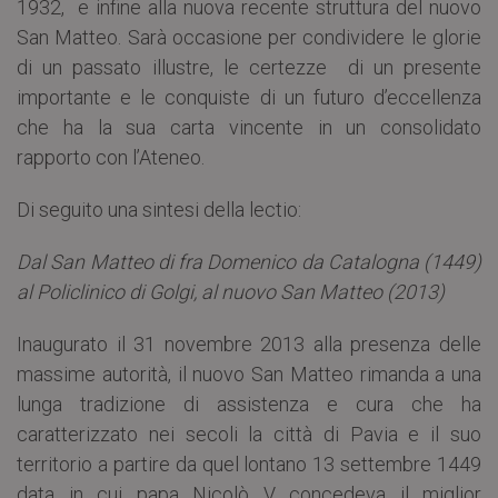
1932, e infine alla nuova recente struttura del nuovo
San Matteo. Sarà occasione per condividere le glorie
di un passato illustre, le certezze di un presente
importante e le conquiste di un futuro d’eccellenza
che ha la sua carta vincente in un consolidato
rapporto con l’Ateneo.
Di seguito una sintesi della lectio:
Dal San Matteo di fra Domenico da Catalogna (1449)
al Policlinico di Golgi, al nuovo San Matteo (2013)
Inaugurato il 31 novembre 2013 alla presenza delle
massime autorità, il nuovo San Matteo rimanda a una
lunga tradizione di assistenza e cura che ha
caratterizzato nei secoli la città di Pavia e il suo
territorio a partire da quel lontano 13 settembre 1449
data in cui papa Nicolò V concedeva il miglior