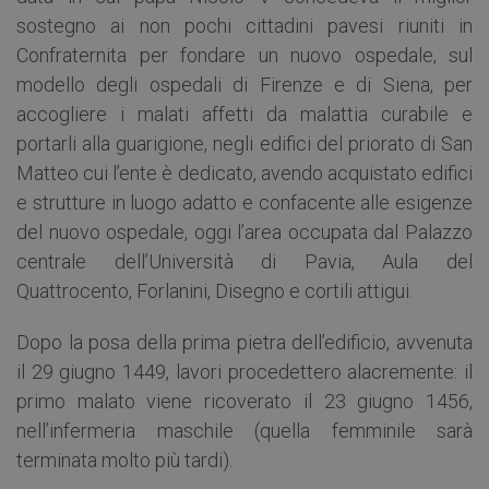
sostegno ai non pochi cittadini pavesi riuniti in
Confraternita per fondare un nuovo ospedale, sul
modello degli ospedali di Firenze e di Siena, per
accogliere i malati affetti da malattia curabile e
portarli alla guarigione, negli edifici del priorato di San
Matteo cui l’ente è dedicato, avendo acquistato edifici
e strutture in luogo adatto e confacente alle esigenze
del nuovo ospedale, oggi l’area occupata dal Palazzo
centrale dell’Università di Pavia, Aula del
Quattrocento, Forlanini, Disegno e cortili attigui.
Dopo la posa della prima pietra dell’edificio, avvenuta
il 29 giugno 1449, lavori procedettero alacremente: il
primo malato viene ricoverato il 23 giugno 1456,
nell’infermeria maschile (quella femminile sarà
terminata molto più tardi).