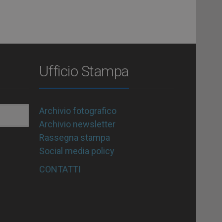
Ufficio Stampa
Archivio fotografico
Archivio newsletter
Rassegna stampa
Social media policy
CONTATTI