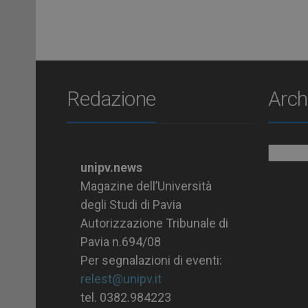
Redazione
Arch
Archiv
unipv.news
Magazine dell’Università
degli Studi di Pavia
Autorizzazione Tribunale di
Pavia n.694/08
Per segnalazioni di eventi:
relest@unipv.it
tel. 0382.984223