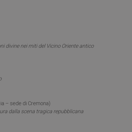
i divine nei miti del Vicino Oriente antico
o
via – sede di Cremona)
tura dalla scena tragica repubblicana