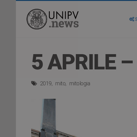
S
5 APRILE 
2019
mito
mitologia