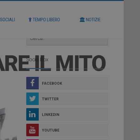
Cerca
 SOCIALI
TEMPO LIBERO
NOTIZIE
RE IL MITO
Social Box
FACEBOOK
TWITTER
LINKEDIN
YOUTUBE