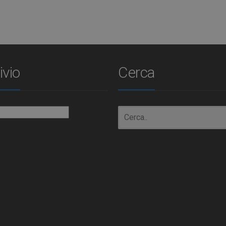
ivio
Cerca
io