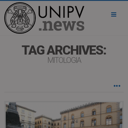
Toggl
naviga
TAG ARCHIVES:
MITOLOGIA