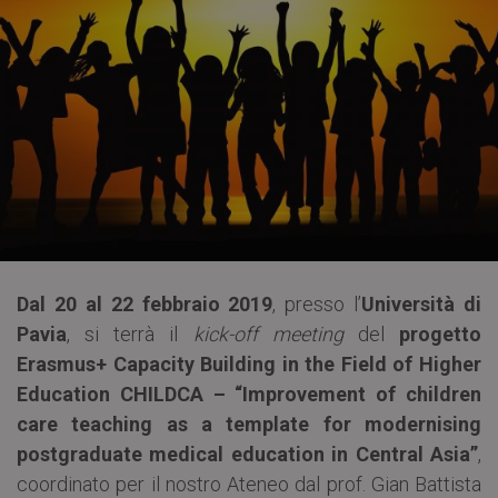
Dal 20 al 22 febbraio 2019
, presso l’
Università di
Pavia
, si terrà il
kick-off meeting
del
progetto
Erasmus+ Capacity Building in the Field of Higher
Education CHILDCA – “Improvement of children
care teaching as a template for modernising
postgraduate medical education in Central Asia”
,
coordinato per il nostro Ateneo dal prof. Gian Battista