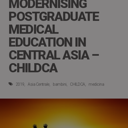
MODERNISING
POSTGRADUATE
MEDICAL
EDUCATION IN
CENTRAL ASIA –
CHILDCA
2019
Asia Centrale
bambini
CHILDCA
medicina