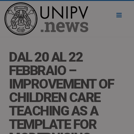
Toggl
naviga
DAL 20 AL 22
FEBBRAIO –
IMPROVEMENT OF
CHILDREN CARE
TEACHING AS A
TEMPLATE FOR