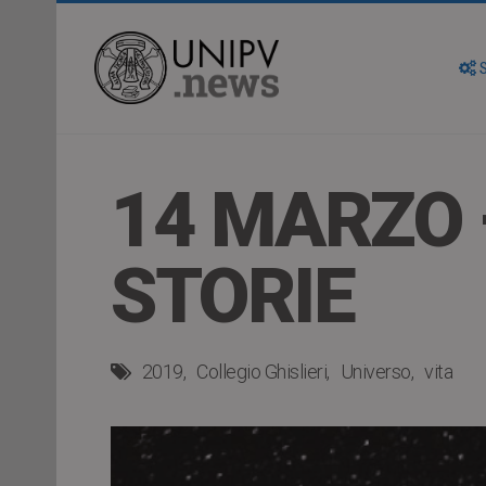
S
14 MARZO –
STORIE
2019
Collegio Ghislieri
Universo
vita