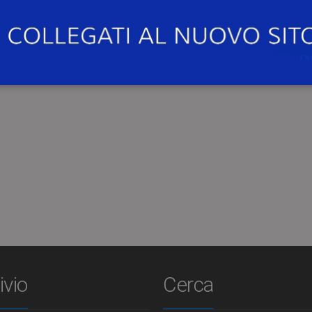
ivio
Cerca