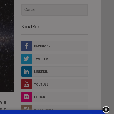
Social Box
FACEBOOK
TWITTER
LINKEDIN
YOUTUBE
FLICKR
via
ta e
INSTAGRAM