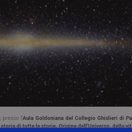
0
, presso l’
Aula Goldoniana del Collegio Ghislieri di Pa
 storia di tutte le storie. Origine dell’Universo, della vi