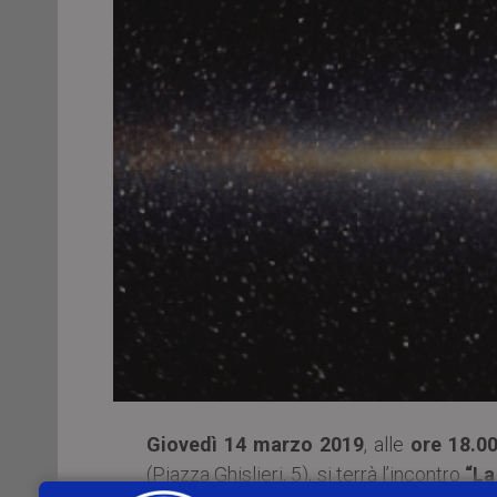
Giovedì 14 marzo 2019
, alle
ore 18.0
(Piazza Ghislieri, 5), si terrà l’incontro
“La