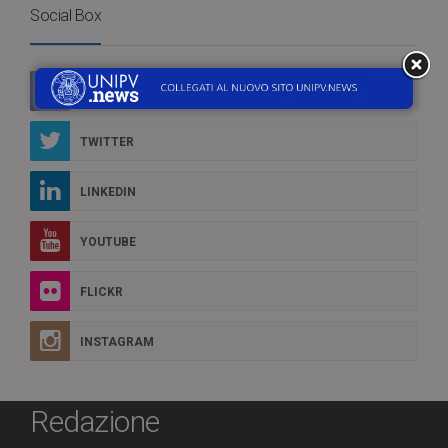
Social Box
FACEBOOK
TWITTER
LINKEDIN
YOUTUBE
FLICKR
INSTAGRAM
Redazione