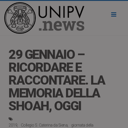
Toggl
naviga
29 GENNAIO –
RICORDARE E
RACCONTARE. LA
MEMORIA DELLA
SHOAH, OGGI
2019
Collegio S. Caterina da Siena
giornata della