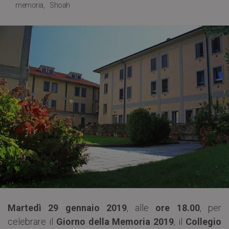
memoria
Shoah
Martedì 29 gennaio 2019
, alle
ore 18.00
, per
celebrare il
Giorno della Memoria 2019
, il
Collegio