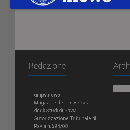
Online il video integrale del Question Tim
Redazione
Arch
Archiv
unipv.news
Magazine dell’Università
degli Studi di Pavia
Autorizzazione Tribunale di
Pavia n.694/08