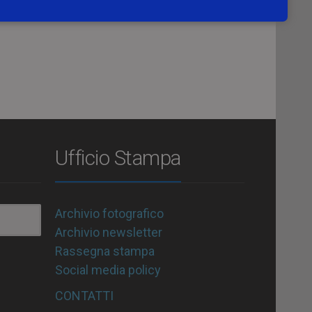
Ufficio Stampa
Archivio fotografico
Archivio newsletter
Rassegna stampa
Social media policy
CONTATTI