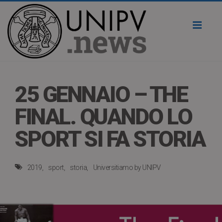
Toggl
naviga
25 GENNAIO – THE
FINAL. QUANDO LO
SPORT SI FA STORIA
2019
sport
storia
Universitiamo by UNIPV