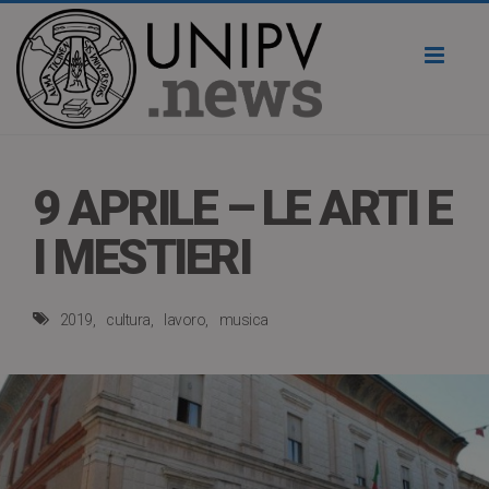
Toggl
naviga
9 APRILE – LE ARTI E
I MESTIERI
2019
cultura
lavoro
musica