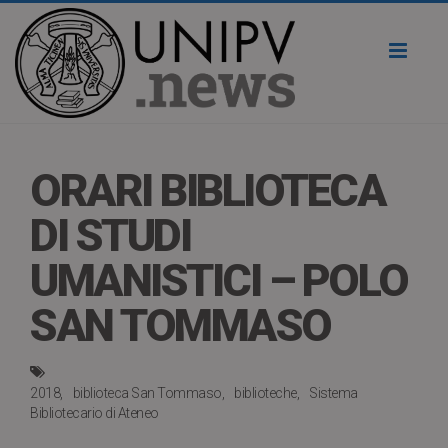
Toggl
naviga
ORARI BIBLIOTECA
DI STUDI
UMANISTICI – POLO
SAN TOMMASO
2018
biblioteca San Tommaso
biblioteche
Sistema
Bibliotecario di Ateneo