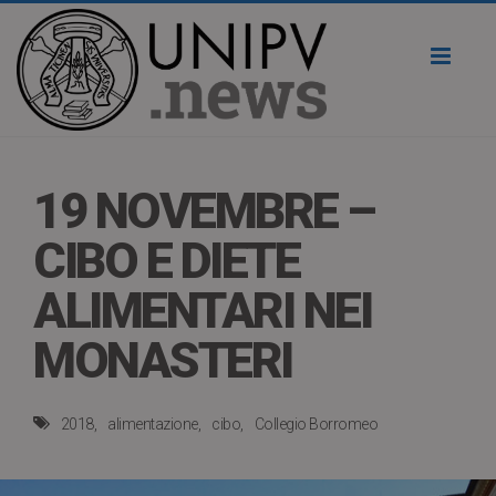
Toggl
naviga
19 NOVEMBRE –
CIBO E DIETE
ALIMENTARI NEI
MONASTERI
2018
alimentazione
cibo
Collegio Borromeo