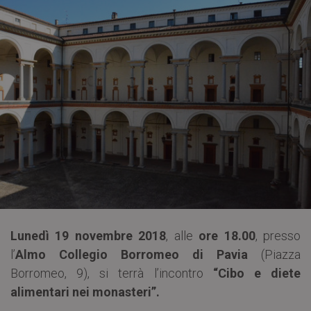
Lunedì 19 novembre 2018
, alle
ore 18.00
, presso
l’
Almo Collegio Borromeo di Pavia
(Piazza
Borromeo, 9), si terrà l’incontro
“Cibo e diete
alimentari nei monasteri”.