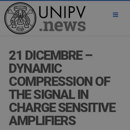
Toggl
naviga
21 DICEMBRE –
DYNAMIC
COMPRESSION OF
THE SIGNAL IN
CHARGE SENSITIVE
AMPLIFIERS