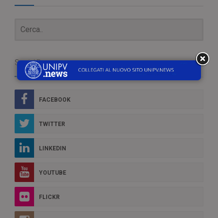
Social Box
FACEBOOK
TWITTER
LINKEDIN
YOUTUBE
FLICKR