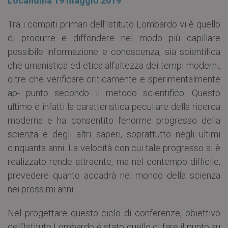
Locandina 19 maggio 2019
Tra i compiti primari dell’Istituto Lombardo vi è quello
di produrre e diffondere nel modo più capillare
possibile informazione e conoscenza, sia scientifica
che umanistica ed etica all’altezza dei tempi moderni,
oltre che verificare criticamente e sperimentalmente
ap- punto secondo il metodo scientifico. Questo
ultimo è infatti la caratteristica peculiare della ricerca
moderna e ha consentito l’enorme progresso della
scienza e degli altri saperi, soprattutto negli ultimi
cinquanta anni. La velocità con cui tale progresso si è
realizzato rende attraente, ma nel contempo difficile,
prevedere quanto accadrà nel mondo della scienza
nei prossimi anni.
Nel progettare questo ciclo di conferenze, obiettivo
dell’Istituto Lombardo è stato quello di fare il punto su