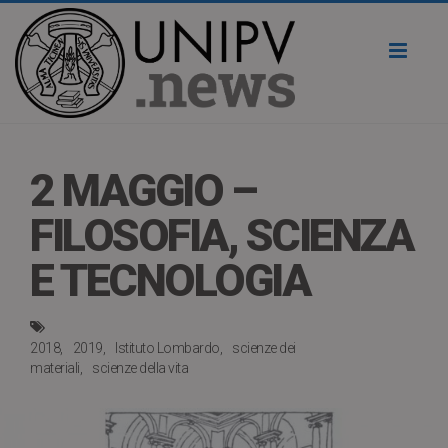
Toggl
naviga
2 MAGGIO –
FILOSOFIA, SCIENZA
E TECNOLOGIA
2018
2019
Istituto Lombardo
scienze dei
materiali
scienze della vita