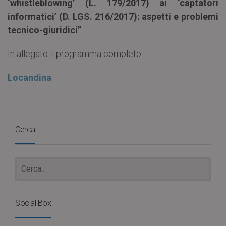
‘whistleblowing’ (L. 179/2017) ai ‘captatori
informatici’ (D. LGS. 216/2017): aspetti e problemi
tecnico-giuridici”
.
In allegato il programma completo:
Locandina
Cerca
Social Box