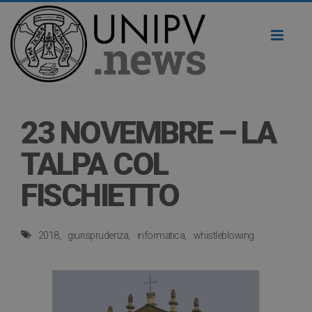
Toggl
naviga
23 NOVEMBRE – LA
TALPA COL
FISCHIETTO
2018
giurisprudenza
informatica
whistleblowing