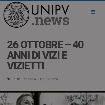
Toggl
naviga
26 OTTOBRE – 40
ANNI DI VIZI E
VIZIETTI
2018
Cremona
Ugo Tognazzi