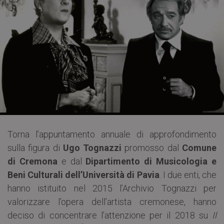
Torna l’appuntamento annuale di approfondimento
sulla figura di
Ugo Tognazzi
promosso dal
Comune
di Cremona
e dal
Dipartimento di Musicologia e
Beni Culturali dell’Università di Pavia
. I due enti, che
hanno istituito nel 2015 l’Archivio Tognazzi per
valorizzare l’opera dell’artista cremonese, hanno
deciso di concentrare l’attenzione per il 2018 su
Il