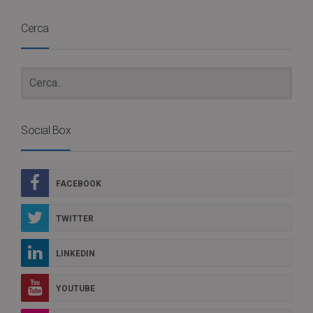
Cerca
Social Box
FACEBOOK
TWITTER
LINKEDIN
YOUTUBE