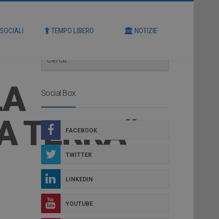
Cerca
 SOCIALI
TEMPO LIBERO
NOTIZIE
LA
Social Box
A TERRA”
FACEBOOK
TWITTER
LINKEDIN
YOUTUBE