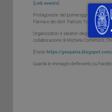
[
Link evento
]
Protagoniste del pomeriggio le coinvolge
Parma e dei dott. Patrizio Torrese e Mara 
Organizzatori e ideatori degli eventi: Cla
collaborazione di Michela Comensoli, Chia
[Fonte
https://geopavia.blogspot.com
Guarda le immagini dell’evento su Faceb