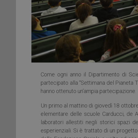
Come ogni anno il Dipartimento di Scie
partecipato alla “Settimana del Pianeta T
hanno ottenuto un’ampia partecipazione.
Un primo al mattino di giovedì 18 ottobre
elementare delle scuole Carducci, de A
laboratori allestiti negli storici spazi d
esperienziali. Si è trattato di un progett