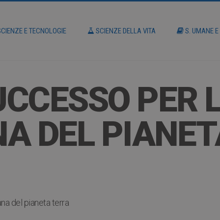
CIENZE E TECNOLOGIE
SCIENZE DELLA VITA
S. UMANE E
CCESSO PER 
A DEL PIANET
na del pianeta terra