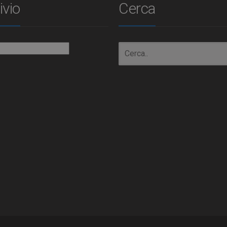
ivio
Cerca
io