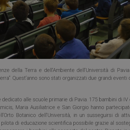
nze della Terra e dell’Ambiente dell’Università di Pavia
erra”. Quest’anno sono stati organizzati due grandi eventi
 dedicato alle scuole primarie di Pavia. 175 bambini di IV
micis, Maria Ausiliatrice e San Giorgio hanno partecipat
ell’Orto Botanico dell’Università, in un susseguirsi di atti
o pilota di educazione scientifica possibile grazie al sost