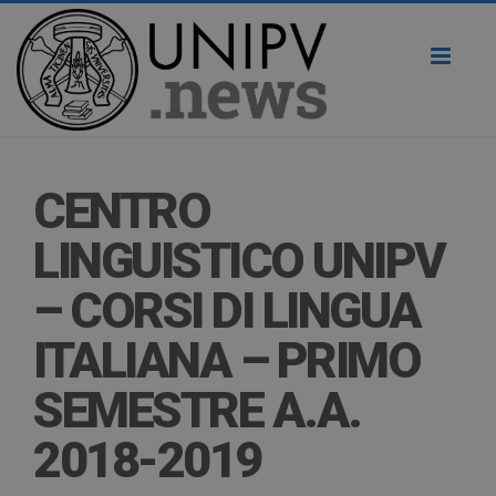
Toggl
naviga
CENTRO
LINGUISTICO UNIPV
– CORSI DI LINGUA
ITALIANA – PRIMO
SEMESTRE A.A.
2018-2019