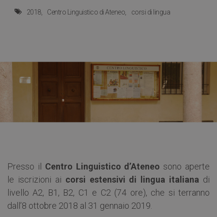
2018
Centro Linguistico di Ateneo
corsi di lingua
Presso il
Centro Linguistico d’Ateneo
sono aperte
le iscrizioni ai
corsi estensivi di lingua italiana
di
livello A2, B1, B2, C1 e C2 (74 ore), che si terranno
dall’8 ottobre 2018 al 31 gennaio 2019.