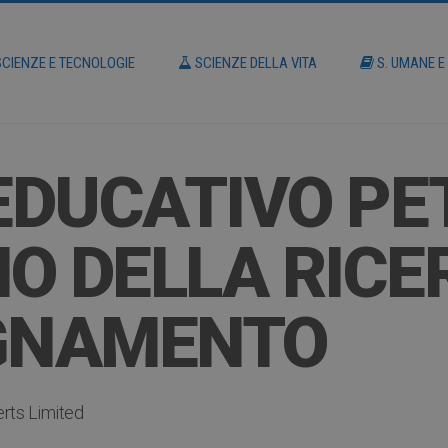
CIENZE E TECNOLOGIE
SCIENZE DELLA VITA
S. UMANE E
EDUCATIVO PE
O DELLA RICE
EGNAMENTO
rts Limited