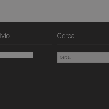
ivio
Cerca
io