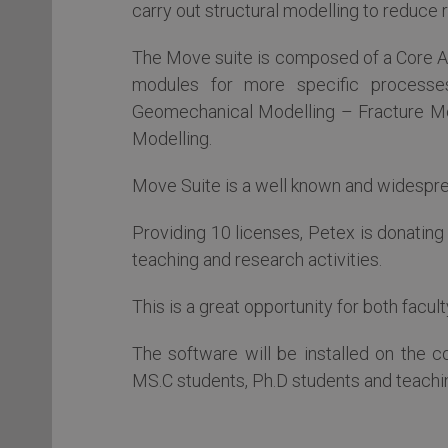
carry out structural modelling to reduce 
The Move suite is composed of a Core App
modules for more specific processe
Geomechanical Modelling – Fracture Mod
Modelling.
Move Suite is a well known and widesprea
Providing 10 licenses, Petex is donating
teaching and research activities.
This is a great opportunity for both facult
The software will be installed on the c
MS.C students, Ph.D students and teaching