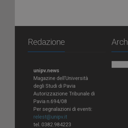
Redazione
Arch
Archiv
unipv.news
Magazine dell’Università
degli Studi di Pavia
Autorizzazione Tribunale di
Pavia n.694/08
Per segnalazioni di eventi:
relest@unipv.it
tel. 0382.984223