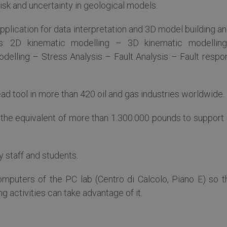
risk and uncertainty in geological models.
lication for data interpretation and 3D model building an
s: 2D kinematic modelling – 3D kinematic modellin
elling – Stress Analysis – Fault Analysis – Fault respo
d tool in more than 420 oil and gas industries worldwide.
 the equivalent of more than 1.300.000 pounds to support 
y staff and students.
omputers of the PC lab (Centro di Calcolo, Piano E) so t
 activities can take advantage of it.