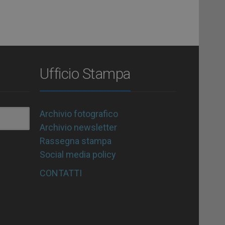
Ufficio Stampa
Archivio fotografico
Archivio newsletter
Rassegna stampa
Social media policy
CONTATTI