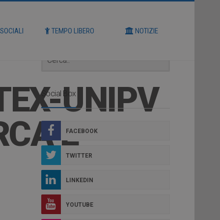
Cerca
 SOCIALI
TEMPO LIBERO
NOTIZIE
TEX-UNIPV
Social Box
RCA E
FACEBOOK
TWITTER
LINKEDIN
YOUTUBE