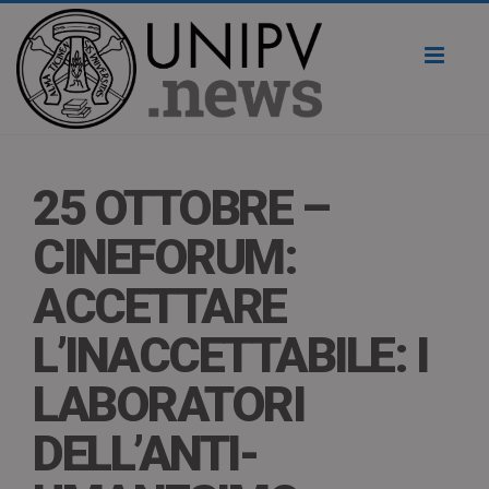
Toggl
naviga
25 OTTOBRE –
CINEFORUM:
ACCETTARE
L’INACCETTABILE: I
LABORATORI
DELL’ANTI-