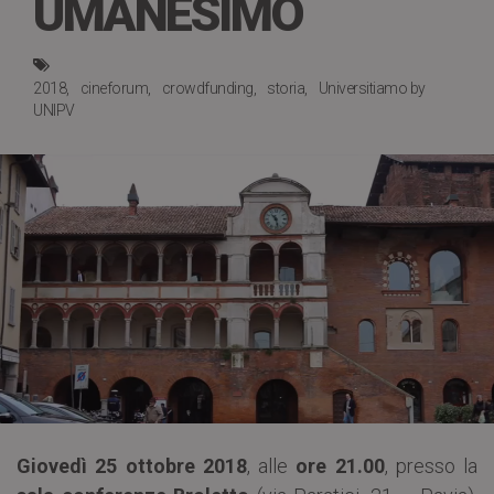
UMANESIMO
2018
cineforum
crowdfunding
storia
Universitiamo by
UNIPV
Giovedì 25 ottobre 2018
, alle
ore 21.00
, presso la