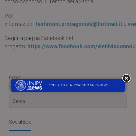
corso-concorso “Il Tempo della Storia”.
Per
informazioni:
testimoni.protagonisti@hotmail.it
o
vi
Segui la pagina Facebook del
progetto:
https://www.facebook.com/vieniviaconnoi.
Cerca
Social Box