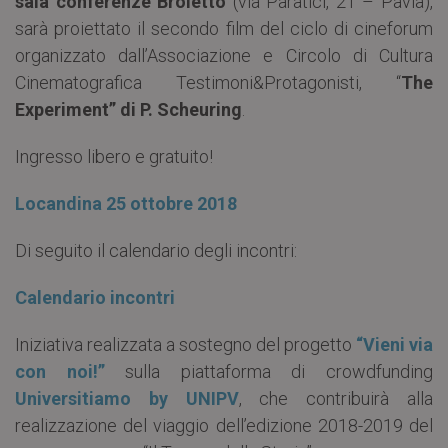
sala conferenze Broletto
(via Paratici, 21 – Pavia),
sarà proiettato il secondo film del ciclo di cineforum
organizzato dall’Associazione e Circolo di Cultura
Cinematografica Testimoni&Protagonisti, “
The
Experiment” di P. Scheuring
.
Ingresso libero e gratuito!
Locandina 25 ottobre 2018
Di seguito il calendario degli incontri:
Calendario incontri
Iniziativa realizzata a sostegno del progetto
“Vieni via
con noi!”
sulla piattaforma di crowdfunding
Universitiamo by UNIPV
, che contribuirà alla
realizzazione del viaggio dell’edizione 2018-2019 del