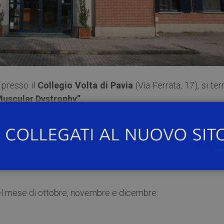
, presso il
Collegio Volta di Pavia
(Via Ferrata, 17), si terr
Muscular Dystrophy”
.
 del mese di ottobre, novembre e dicembre: