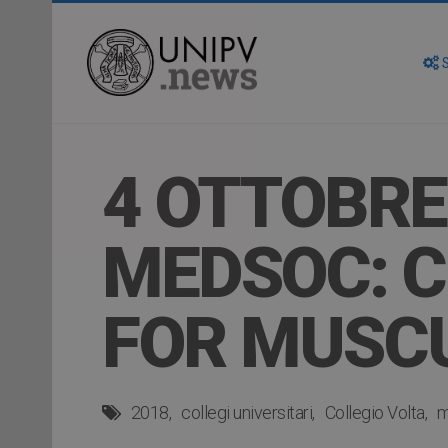
S
4 OTTOBRE
MEDSOC: C
FOR MUSC
2018
collegi universitari
Collegio Volta
m