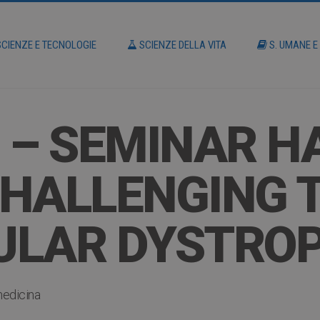
CIENZE E TECNOLOGIE
SCIENZE DELLA VITA
S. UMANE E
 – SEMINAR H
HALLENGING 
ULAR DYSTRO
edicina