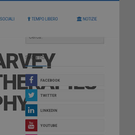
Cerca
 SOCIALI
TEMPO LIBERO
NOTIZIE
ARVEY
Social Box
THERAPIES
FACEBOOK
PHY
TWITTER
LINKEDIN
YOUTUBE