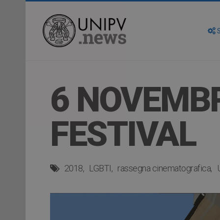
S
6 NOVEMBR
FESTIVAL
2018
LGBTI
rassegna cinematografica