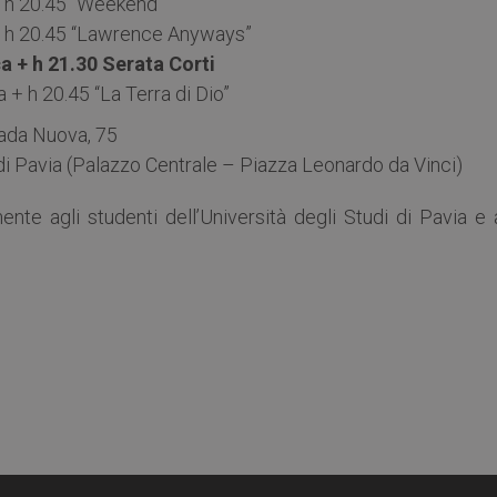
+ h 20.45 “Weekend”
+ h 20.45 “Lawrence Anyways”
 + h 21.30 Serata Corti
+ h 20.45 “La Terra di Dio”
ada Nuova, 75
i Pavia (Palazzo Centrale – Piazza Leonardo da Vinci)
nte agli studenti dell’Università degli Studi di Pavia e 