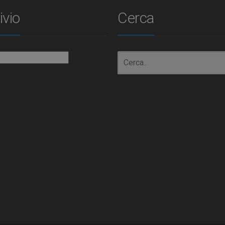
ivio
Cerca
io