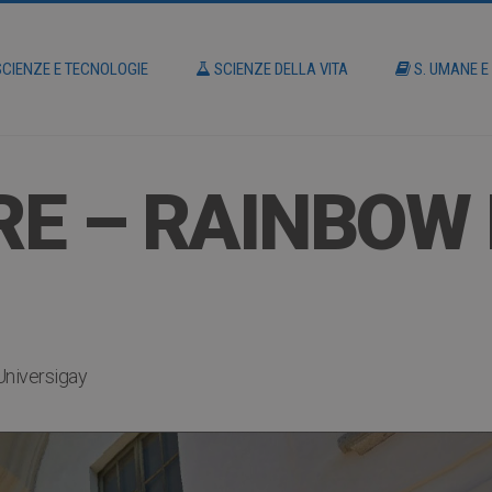
CIENZE E TECNOLOGIE
SCIENZE DELLA VITA
S. UMANE E
E – RAINBOW 
Universigay