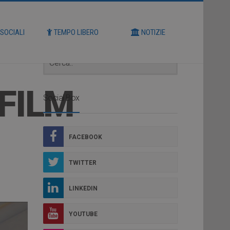
Cerca
 SOCIALI
TEMPO LIBERO
NOTIZIE
FILM
Social Box
FACEBOOK
TWITTER
LINKEDIN
YOUTUBE