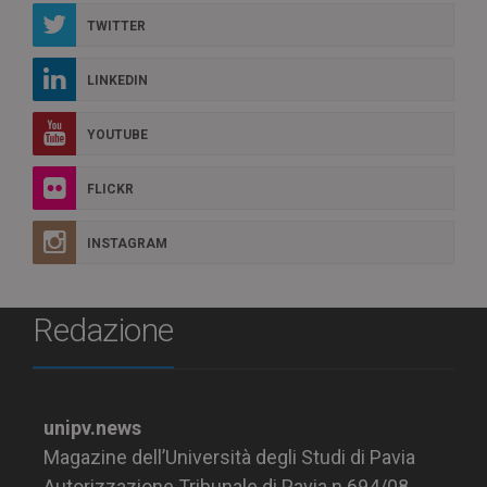
TWITTER
LINKEDIN
YOUTUBE
FLICKR
INSTAGRAM
Redazione
unipv.news
Magazine dell’Università degli Studi di Pavia
Autorizzazione Tribunale di Pavia n.694/08