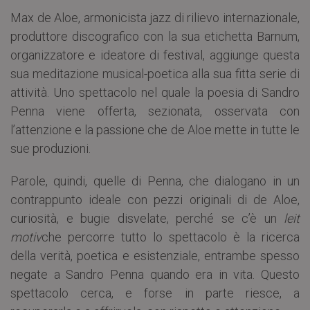
Max de Aloe, armonicista jazz di rilievo internazionale,
produttore discografico con la sua etichetta Barnum,
organizzatore e ideatore di festival, aggiunge questa
sua meditazione musical-poetica alla sua fitta serie di
attività. Uno spettacolo nel quale la poesia di Sandro
Penna viene offerta, sezionata, osservata con
l’attenzione e la passione che de Aloe mette in tutte le
sue produzioni.
Parole, quindi, quelle di Penna, che dialogano in un
contrappunto ideale con pezzi originali di de Aloe,
curiosità, e bugie disvelate, perché se c’è un
leit
motiv
che percorre tutto lo spettacolo è la ricerca
della verità, poetica e esistenziale, entrambe spesso
negate a Sandro Penna quando era in vita. Questo
spettacolo cerca, e forse in parte riesce, a