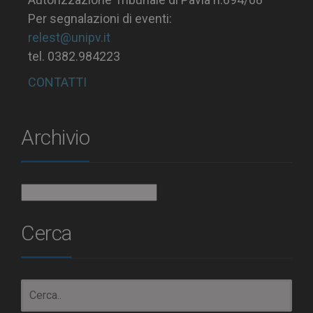
Per segnalazioni di eventi:
relest@unipv.it
tel. 0382.984223
CONTATTI
Archivio
Archivio
Cerca