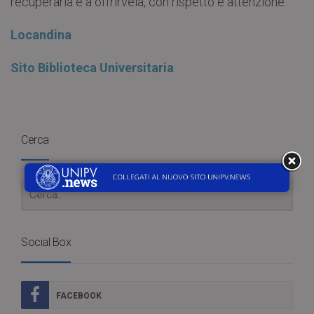
recuperarla e a offrirvela, con rispetto e attenzione.
Locandina
Sito Biblioteca Universitaria
Cerca
Social Box
FACEBOOK