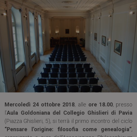
Mercoledì 24 ottobre 2018
, alle
ore 18.00
, presso
l’
Aula Goldoniana del Collegio Ghislieri di Pavia
(Piazza Ghislieri, 5), si terrà il primo incontro del ciclo
“Pensare l’origine: filosofia come genealogia”
,