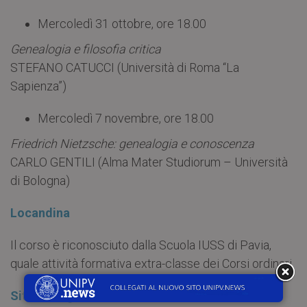
Mercoledì 31 ottobre, ore 18.00
Genealogia e filosofia critica
STEFANO CATUCCI (Università di Roma “La
Sapienza”)
Mercoledì 7 novembre, ore 18.00
Friedrich Nietzsche: genealogia e conoscenza
CARLO GENTILI (Alma Mater Studiorum – Università
di Bologna)
Locandina
Il corso è riconosciuto dalla Scuola IUSS di Pavia,
quale attività formativa extra-classe dei Corsi ordinari.
Sito Collegio Ghislieri