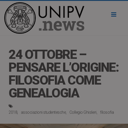
Toggl
naviga
24 OTTOBRE –
PENSARE L’ORIGINE:
FILOSOFIA COME
GENEALOGIA
2018
associazioni studentesche
Collegio Ghislieri
filosofia