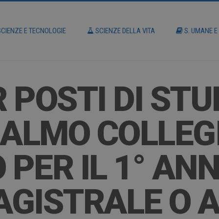
CIENZE E TECNOLOGIE
SCIENZE DELLA VITA
S. UMANE E
POSTI DI STUD
 ALMO COLLEG
PER IL 1° ANN
AGISTRALE O 