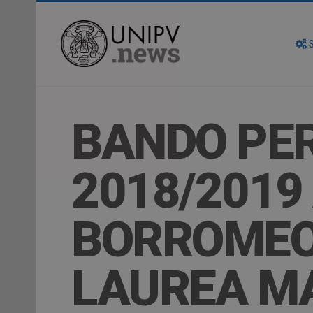
S
BANDO PER 
2018/2019
BORROMEO 
LAUREA M