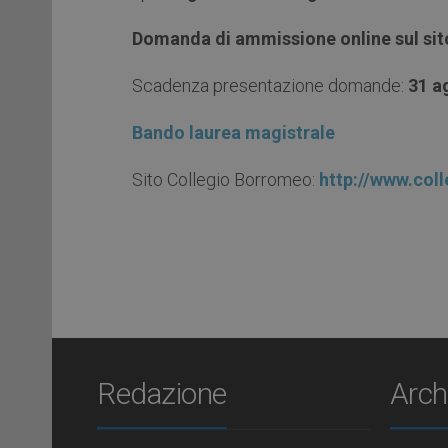
Domanda di ammissione online sul sito
Scadenza presentazione domande:
31 a
Bando laurea magistrale
Sito Collegio Borromeo:
http://www.col
Redazione
Arch