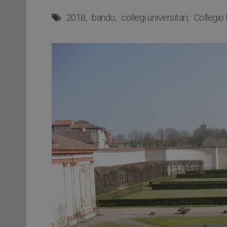
2018
bando
collegi universitari
Collegio