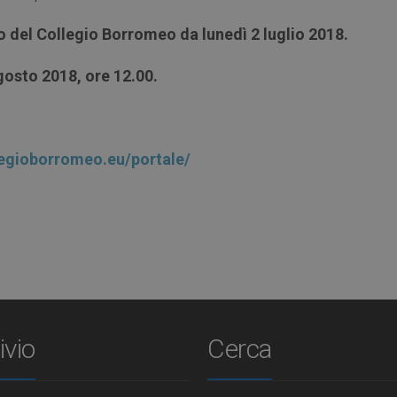
 del Collegio Borromeo da lunedì 2 luglio 2018.
gosto 2018, ore 12.00.
legioborromeo.eu/portale/
ivio
Cerca