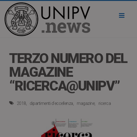
Toggl
naviga
TERZO NUMERO DEL
MAGAZINE
“RICERCA@UNIPV”
2018
dipartimenti d'eccellenza
magazine
ricerca