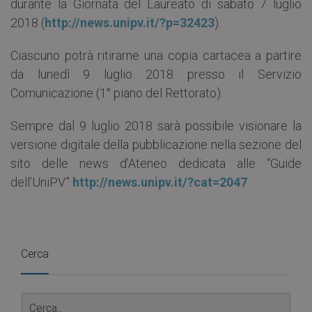
durante la Giornata del Laureato di sabato 7 luglio
2018 (
http://news.unipv.it/?p=32423
).
Ciascuno potrà ritirarne una copia cartacea a partire
da lunedì 9 luglio 2018 presso il Servizio
Comunicazione (1° piano del Rettorato).
Sempre dal 9 luglio 2018 sarà possibile visionare la
versione digitale della pubblicazione nella sezione del
sito delle news d’Ateneo dedicata alle “Guide
dell’UniPV”
http://news.unipv.it/?cat=2047
Cerca