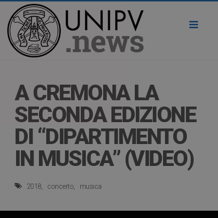
Toggl
naviga
A CREMONA LA
SECONDA EDIZIONE
DI “DIPARTIMENTO
IN MUSICA” (VIDEO)
2018
concerto
musica