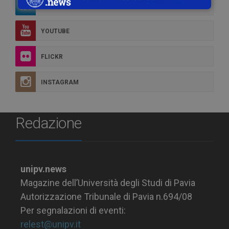
LINKEDIN
YOUTUBE
FLICKR
INSTAGRAM
Redazione
unipv.news
Magazine dell’Università degli Studi di Pavia
Autorizzazione Tribunale di Pavia n.694/08
Per segnalazioni di eventi:
relest@unipv.it