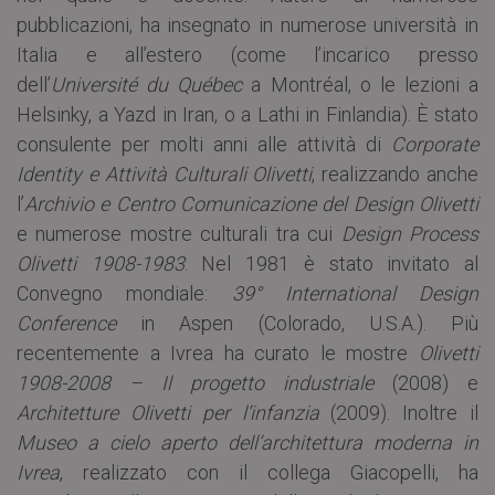
pubblicazioni, ha insegnato in numerose università in
Italia e all’estero (come l’incarico presso
dell’
Université du Québec
a Montréal, o le lezioni a
Helsinky, a Yazd in Iran, o a Lathi in Finlandia). È stato
consulente per molti anni alle attività di
Corporate
Identity e Attività Culturali Olivetti
, realizzando anche
l’
Archivio e Centro Comunicazione del Design Olivetti
e numerose mostre culturali tra cui
Design Process
Olivetti 1908-1983
. Nel 1981 è stato invitato al
Convegno mondiale:
39° International Design
Conference
in Aspen (Colorado, U.S.A.). Più
recentemente a Ivrea ha curato le mostre
Olivetti
1908-2008 – Il progetto industriale
(2008) e
Architetture Olivetti per l’infanzia
(2009). Inoltre il
Museo a cielo aperto dell’architettura moderna in
Ivrea
, realizzato con il collega Giacopelli, ha