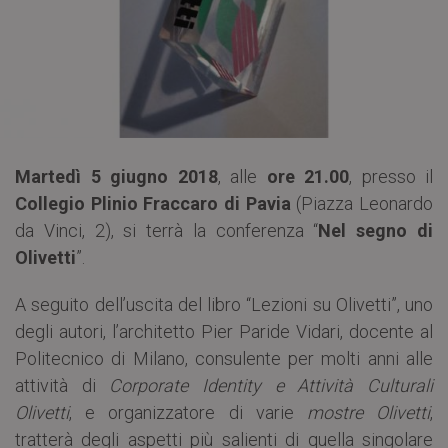
Martedì 5 giugno 2018
, alle
ore 21.00
, presso il
Collegio Plinio Fraccaro di Pavia
(Piazza Leonardo
da Vinci, 2), si terrà la conferenza “
Nel segno di
Olivetti
”.
A seguito dell’uscita del libro “Lezioni su Olivetti”, uno
degli autori, l’architetto Pier Paride Vidari, docente al
Politecnico di Milano, consulente per molti anni alle
attività di
Corporate Identity e Attività Culturali
Olivetti
, e organizzatore di varie
mostre Olivetti
,
tratterà degli aspetti più salienti di quella singolare