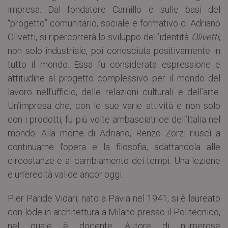
impresa. Dal fondatore Camillo e sulle basi del
“progetto” comunitario, sociale e formativo di Adriano
Olivetti, si ripercorrerà lo sviluppo dell’identità
Olivetti
,
non solo industriale, poi conosciuta positivamente in
tutto il mondo. Essa fu considerata espressione e
attitudine al progetto complessivo per il mondo del
lavoro nell’ufficio, delle relazioni culturali e dell’arte.
Un’impresa che, con le sue varie attività e non solo
con i prodotti, fu più volte ambasciatrice dell’Italia nel
mondo. Alla morte di Adriano, Renzo Zorzi riuscì a
continuarne l’opera e la filosofia, adattandola alle
circostanze e al cambiamento dei tempi. Una lezione
e un’eredità valide ancor oggi.
Pier Paride Vidari, nato a Pavia nel 1941, si è laureato
con lode in architettura a Milano presso il Politecnico,
nel quale è docente. Autore di numerose