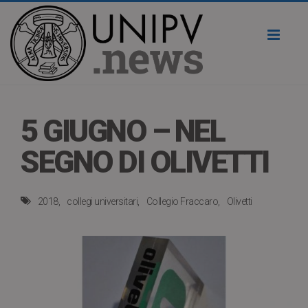
Toggl
naviga
5 GIUGNO – NEL
SEGNO DI OLIVETTI
2018
collegi universitari
Collegio Fraccaro
Olivetti