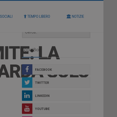
Cerca
 SOCIALI
TEMPO LIBERO
NOTIZIE
ITE: LA
Social Box
UARDA SOLO
FACEBOOK
TWITTER
LINKEDIN
YOUTUBE