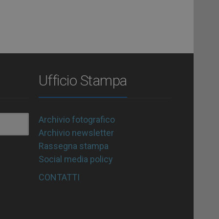
Ufficio Stampa
Archivio fotografico
Archivio newsletter
Rassegna stampa
Social media policy
CONTATTI