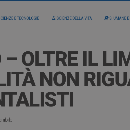
CIENZE E TECNOLOGIE
SCIENZE DELLA VITA
S. UMANE E
– OLTRE IL LIM
LITÀ NON RIG
NTALISTI
nibile