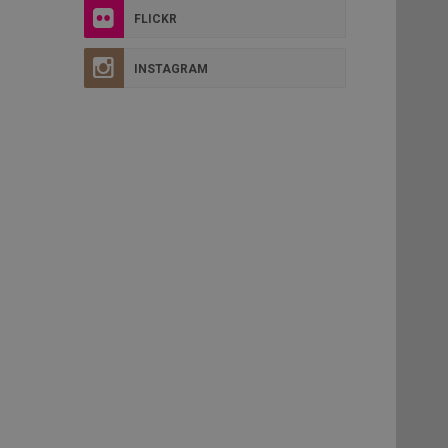
FLICKR
INSTAGRAM