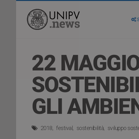
S
22 MAGGIO 
SOSTENIBI
GLI AMBIE
2018
festival
sostenibilità
sviluppo soste