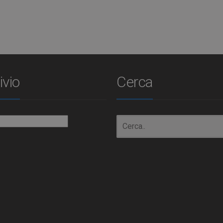
ivio
Cerca
io