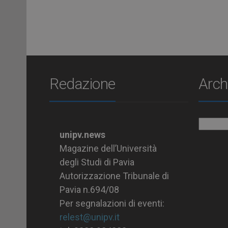
Redazione
Arch
Archiv
unipv.news
Magazine dell’Università
degli Studi di Pavia
Autorizzazione Tribunale di
Pavia n.694/08
Per segnalazioni di eventi:
relest@unipv.it