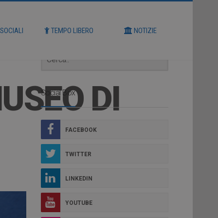
Cerca
 SOCIALI
TEMPO LIBERO
NOTIZIE
USEO DI
Social Box
FACEBOOK
TWITTER
LINKEDIN
YOUTUBE