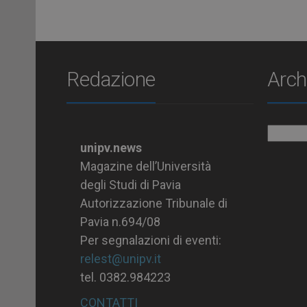
Redazione
Arch
Archiv
unipv.news
Magazine dell’Università
degli Studi di Pavia
Autorizzazione Tribunale di
Pavia n.694/08
Per segnalazioni di eventi:
relest@unipv.it
tel. 0382.984223
CONTATTI