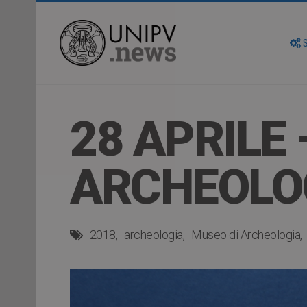
S
28 APRILE
ARCHEOLO
2018
archeologia
Museo di Archeologia