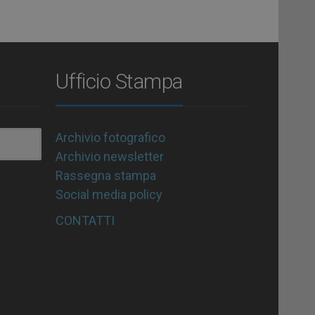
Ufficio Stampa
Archivio fotografico
Archivio newsletter
Rassegna stampa
Social media policy
CONTATTI