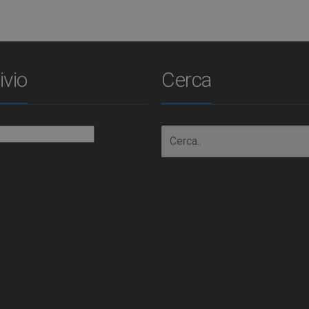
ivio
Cerca
io