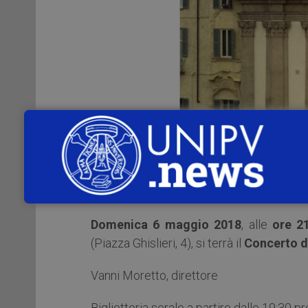
Domenica 6 maggio 2018
, alle
ore 2
(Piazza Ghislieri, 4), si terrà il
Concerto de
Vanni Moretto, direttore
Biglietteria serale a partire dalle 19:30 p