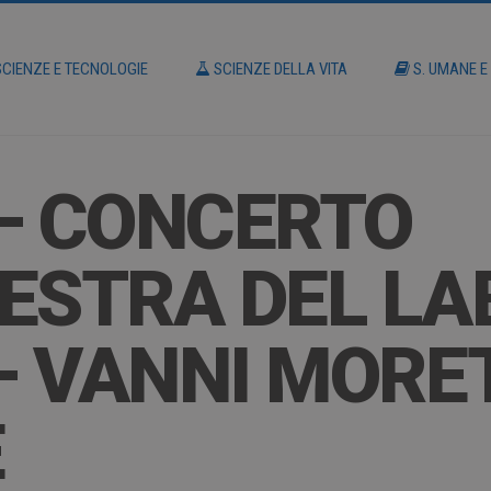
CIENZE E TECNOLOGIE
SCIENZE DELLA VITA
S. UMANE E
– CONCERTO
ESTRA DEL L
 VANNI MORE
E