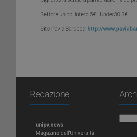
Settore unico: Intero 5€ | Under30 3€.
Sito Pavia Barocca:
http://www.paviabar
Redazione
Arch
Archiv
unipv.news
Magazine dell’Università