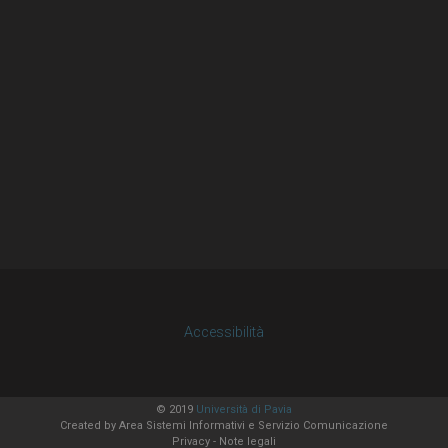
Accessibilità
© 2019
Università di Pavia
Created by
Area Sistemi Informativi
e Servizio Comunicazione
Privacy
-
Note legali