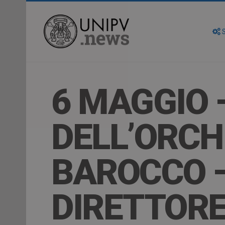
S
6 MAGGIO 
DELL’ORCH
BAROCCO –
DIRETTOR