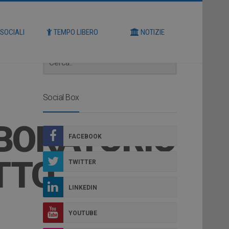
Cerca
 SOCIALI
TEMPO LIBERO
NOTIZIE
Social Box
ABORATORIO
FACEBOOK
TTO,
TWITTER
LINKEDIN
YOUTUBE