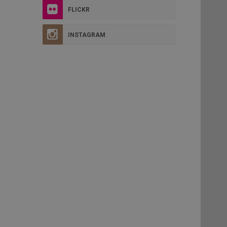
FLICKR
INSTAGRAM