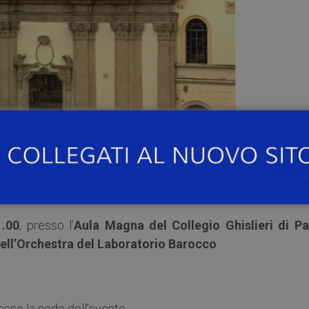
1.00
, presso l’
Aula Magna del Collegio Ghislieri di Pa
ll’Orchestra del Laboratorio Barocco
.
resso la sede dell’evento.