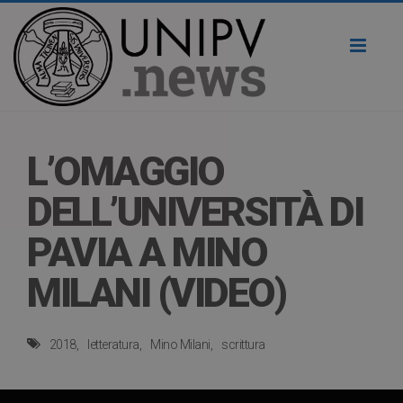
Toggl
naviga
L’OMAGGIO
DELL’UNIVERSITÀ DI
PAVIA A MINO
MILANI (VIDEO)
2018
letteratura
Mino Milani
scrittura