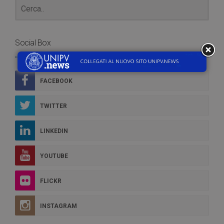
Social Box
FACEBOOK
TWITTER
LINKEDIN
YOUTUBE
FLICKR
INSTAGRAM