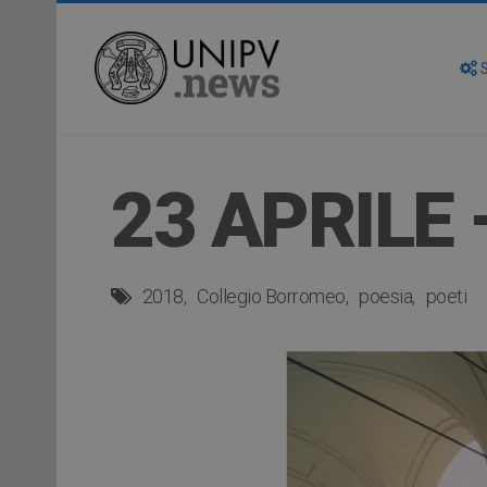
S
23 APRILE 
2018
Collegio Borromeo
poesia
poeti