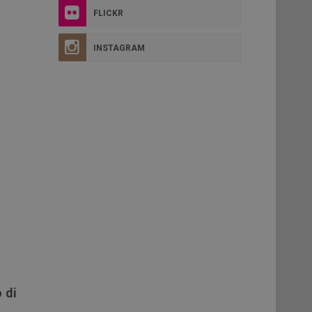
FLICKR
INSTAGRAM
 di