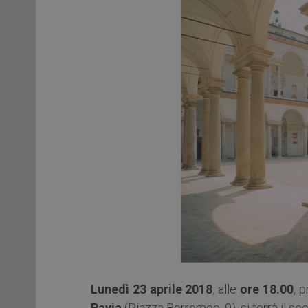
Lunedì 23 aprile 2018
, alle
ore 18.00
, 
Pavia
(Piazza Borromeo, 9), si terrà il 