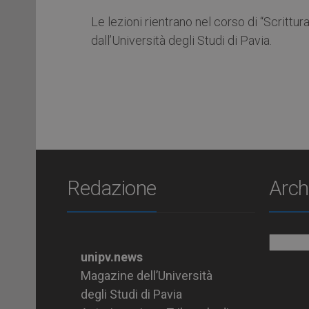
Le lezioni rientrano nel corso di “Scrittur
dall’Università degli Studi di Pavia.
Redazione
Arch
Archiv
unipv.news
Magazine dell’Università
degli Studi di Pavia