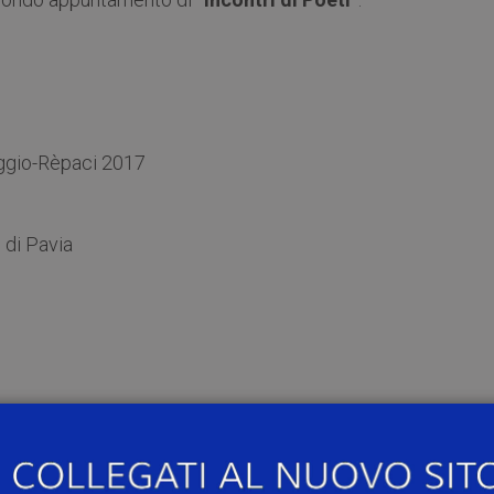
eggio-Rèpaci 2017
 di Pavia
ura di Silvio Ramat