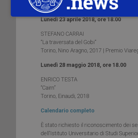
Milano, Mondadori, 2017
Lunedì 23 aprile 2018, ore 18.00
STEFANO CARRAI
“La traversata del Gobi”
Torino, Nino Aragno, 2017 | Premio Viar
Lunedì 28 maggio 2018, ore 18.00
ENRICO TESTA
“Cairn”
Torino, Einaudi, 2018
Calendario completo
È stato richiesto il riconoscimento dei sem
dell’Istituto Universitario di Studi Superio