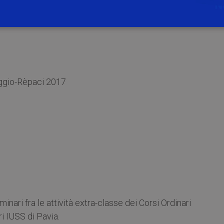
eggio-Rèpaci 2017
inari fra le attività extra-classe dei Corsi Ordinari
ri IUSS di Pavia.