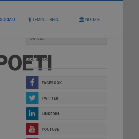
Cerca
 SOCIALI
TEMPO LIBERO
NOTIZIE
 POETI
Social Box
FACEBOOK
TWITTER
LINKEDIN
YOUTUBE