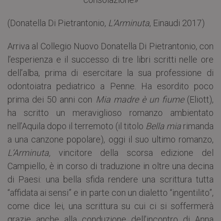
(Donatella Di Pietrantonio,
L’Arminuta
, Einaudi 2017)
Arriva al Collegio Nuovo Donatella Di Pietrantonio, con
l’esperienza e il successo di tre libri scritti nelle ore
dell’alba, prima di esercitare la sua professione di
odontoiatra pediatrico a Penne. Ha esordito poco
prima dei 50 anni con
Mia madre è un fiume
(Eliott),
ha scritto un meraviglioso romanzo ambientato
nell’Aquila dopo il terremoto (il titolo
Bella
mia
rimanda
a una canzone popolare), oggi il suo ultimo romanzo,
L’Arminuta,
vincitore della scorsa edizione del
Campiello, è in corso di traduzione in oltre una decina
di Paesi: una bella sfida rendere una scrittura tutta
“affidata ai sensi” e in parte con un dialetto “ingentilito”,
come dice lei, una scrittura su cui ci si soffermerà
grazie anche alla conduzione dell’incontro di Anna