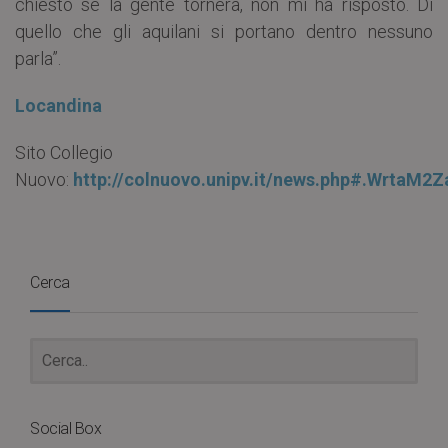
chiesto se la gente tornerà, non mi ha risposto. Di
quello che gli aquilani si portano dentro nessuno
parla”.
Locandina
Sito Collegio
Nuovo:
http://colnuovo.unipv.it/news.php#.WrtaM
Cerca
Social Box