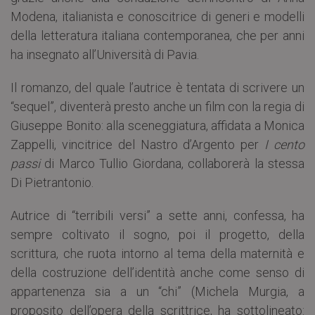
Modena, italianista e conoscitrice di generi e modelli
della letteratura italiana contemporanea, che per anni
ha insegnato all’Università di Pavia.
Il romanzo, del quale l’autrice è tentata di scrivere un
“sequel”, diventerà presto anche un film con la regia di
Giuseppe Bonito: alla sceneggiatura, affidata a Monica
Zappelli, vincitrice del Nastro d’Argento per
I cento
passi
di Marco Tullio Giordana, collaborerà la stessa
Di Pietrantonio.
Autrice di “terribili versi” a sette anni, confessa, ha
sempre coltivato il sogno, poi il progetto, della
scrittura, che ruota intorno al tema della maternità e
della costruzione dell’identità anche come senso di
appartenenza sia a un “chi” (Michela Murgia, a
proposito dell’opera della scrittrice, ha sottolineato: