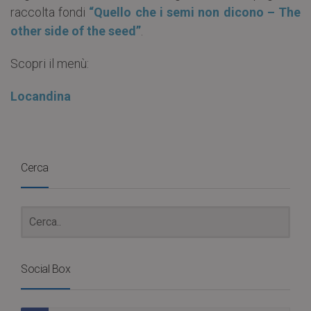
raccolta fondi
“Quello che i semi non dicono – The
other side of the seed”
.
Scopri il menù:
Locandina
Cerca
Social Box