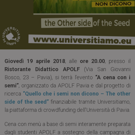
Giovedì 19 aprile 2018
, alle
ore 20.00
, presso il
Ristorante Didattico APOLF
(Via San Giovanni
Bosco, 23 – Pavia), si terrà l’evento
“A cena con i
semi”
, organizzato da APOLF Pavia e dal progetto di
ricerca
“Quello che i semi non dicono – The other
side of the seed”
finanziabile tramite Universitiamo,
la piattaforma di crowdfunding dell’Università di Pavia.
Cena con menù a base di semi interamente preparata
dagli studenti APOLF a sostegno della campagna di