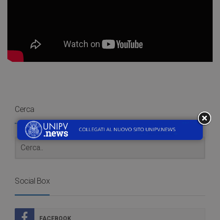
Cerca
Social Box
FACEBOOK