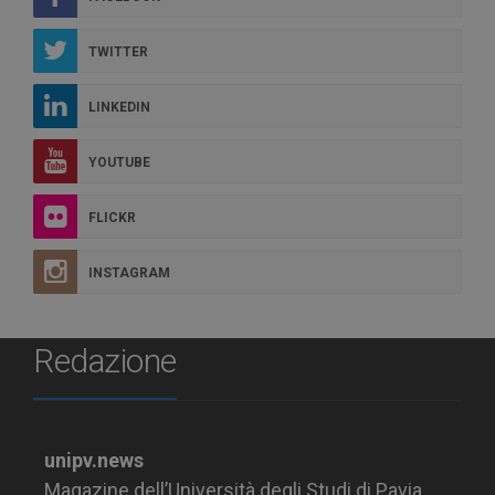
TWITTER
LINKEDIN
YOUTUBE
FLICKR
INSTAGRAM
Redazione
unipv.news
Magazine dell’Università degli Studi di Pavia