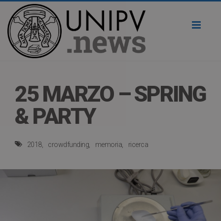
Toggl
naviga
25 MARZO – SPRING
& PARTY
2018
crowdfunding
memoria
ricerca