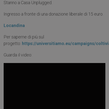
Stanno a Casa Unplugged.
Ingresso a fronte di una donazione liberale di 15 euro.
Locandina
Per saperne di più sul
progetto:
https://universitiamo.eu/campaigns/colti
Guarda il video: