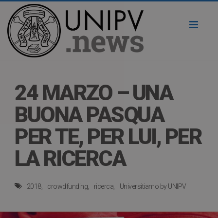
Toggl
naviga
24 MARZO – UNA
BUONA PASQUA
PER TE, PER LUI, PER
LA RICERCA
2018
crowdfunding
ricerca
Universitiamo by UNIPV