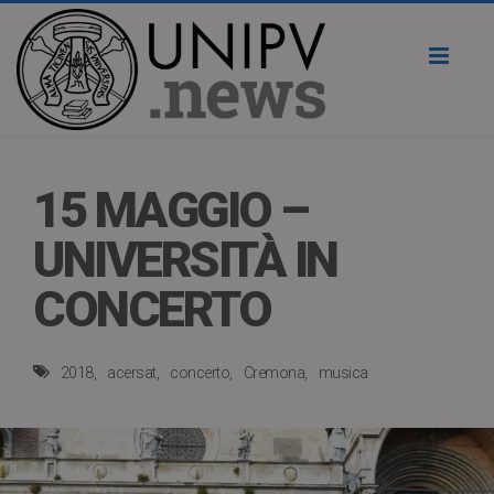
Toggl
naviga
15 MAGGIO –
UNIVERSITÀ IN
CONCERTO
2018
acersat
concerto
Cremona
musica