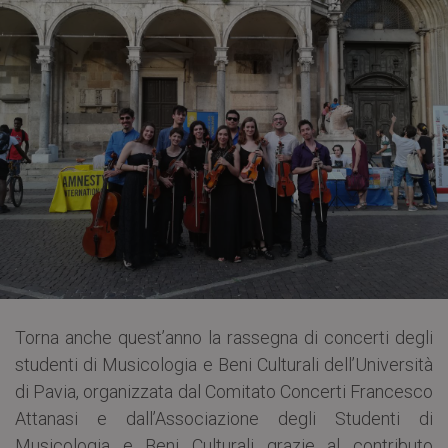
Torna anche quest’anno la rassegna di concerti degli
studenti di Musicologia e Beni Culturali dell’Università
di Pavia, organizzata dal Comitato Concerti Francesco
Attanasi e dall’Associazione degli Studenti di
Musicologia e Beni Culturali grazie al contributo