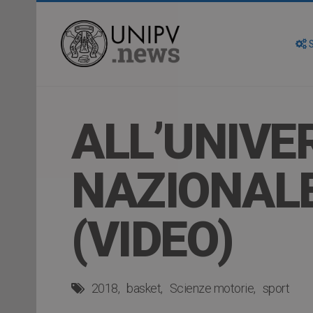
S
ALL’UNIVER
NAZIONALE
(VIDEO)
2018
basket
Scienze motorie
sport