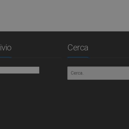
ivio
Cerca
io