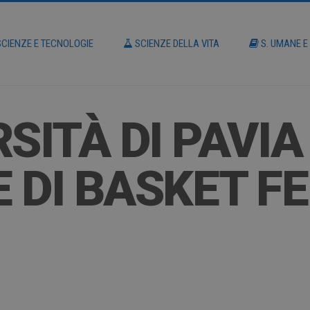
CIENZE E TECNOLOGIE
SCIENZE DELLA VITA
S. UMANE E
SITÀ DI PAVIA
 DI BASKET F