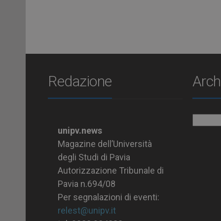
Redazione
Arch
Archiv
unipv.news
Magazine dell’Università
degli Studi di Pavia
Autorizzazione Tribunale di
Pavia n.694/08
Per segnalazioni di eventi:
relest@unipv.it