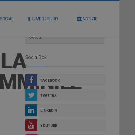
Cerca
 SOCIALI
TEMPO LIBERO
NOTIZIE
 LA
Social Box
EMMINILE
FACEBOOK
TWITTER
LINKEDIN
YOUTUBE