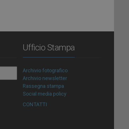
Ufficio Stampa
Archivio fotografico
Archivio newsletter
Rassegna stampa
Social media policy
CONTATTI