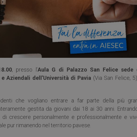
18.00
, presso l’
Aula G di Palazzo San Felice sede 
 Aziendali dell’Università di Pavia
(Via San Felice, 5)
enti che vogliano entrare a far parte della più gra
nteramente gestita da giovani dai 18 ai 30 anni. Entrando
tà di crescere personalmente e professionalmente e viv
ale pur rimanendo nel territorio pavese.