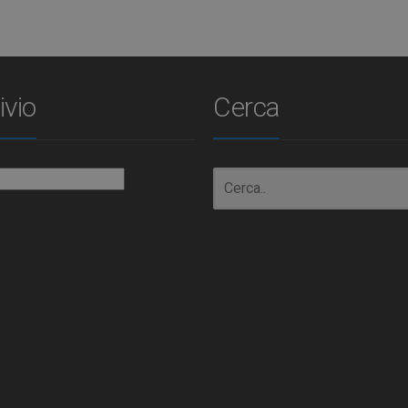
ivio
Cerca
io