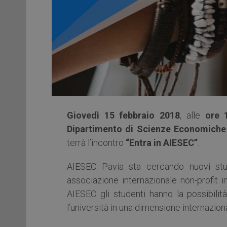
Giovedì 15 febbraio 2018
, alle
ore 
Dipartimento di Scienze Economiche e
terrà l’incontro
“Entra in AIESEC”
.
AIESEC Pavia sta cercando nuovi stud
associazione internazionale non-profit i
AIESEC gli studenti hanno la possibili
l’università in una dimensione internazion