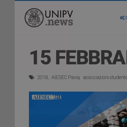
S
15 FEBBRAI
2018
AIESEC Pavia
associazioni studen