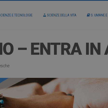
CIENZE E TECNOLOGIE
SCIENZE DELLA VITA
S. UMANE E
O – ENTRA IN 
tesche