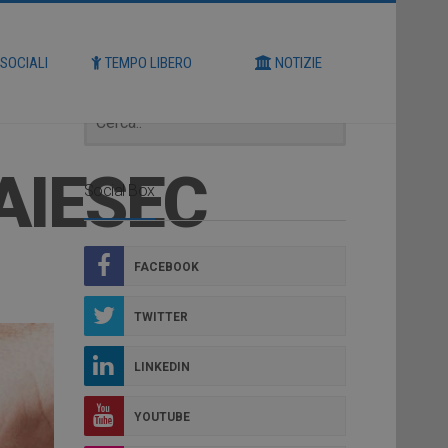
Cerca
 SOCIALI
TEMPO LIBERO
NOTIZIE
AIESEC
Social Box
FACEBOOK
TWITTER
LINKEDIN
YOUTUBE