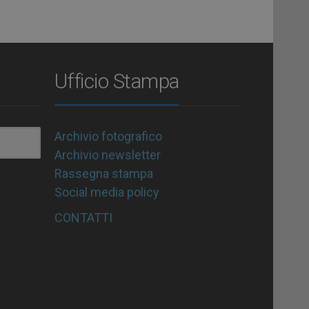
Ufficio Stampa
Archivio fotografico
Archivio newsletter
Rassegna stampa
Social media policy
CONTATTI