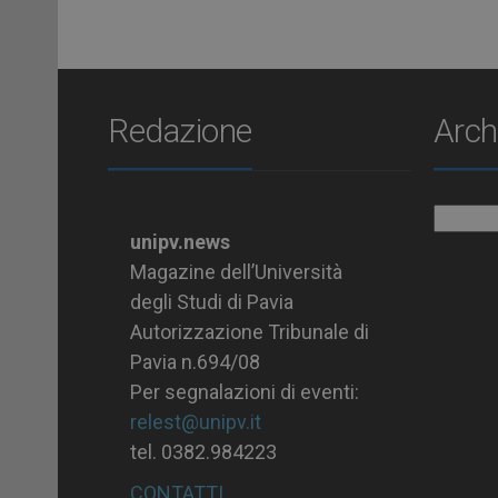
Redazione
Arch
Archiv
unipv.news
Magazine dell’Università
degli Studi di Pavia
Autorizzazione Tribunale di
Pavia n.694/08
Per segnalazioni di eventi:
relest@unipv.it
tel. 0382.984223
CONTATTI