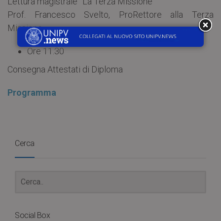
Lettura magistrale ”La Terza Missione”
Prof. Francesco Svelto, ProRettore alla Terza
Missione
Ore 11.30
Consegna Attestati di Diploma
Programma
Cerca
Social Box