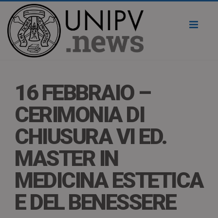
Toggl
naviga
16 FEBBRAIO –
CERIMONIA DI
CHIUSURA VI ED.
MASTER IN
MEDICINA ESTETICA
E DEL BENESSERE