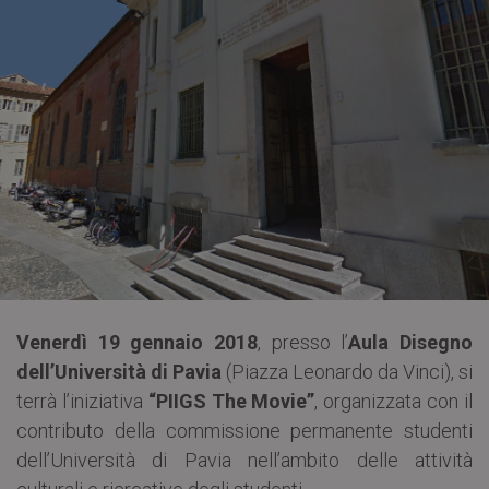
Venerdì 19 gennaio 2018
, presso l’
Aula Disegno
dell’Università di Pavia
(Piazza Leonardo da Vinci), si
terrà l’iniziativa
“PIIGS The Movie”
, organizzata con il
contributo della commissione permanente studenti
dell’Università di Pavia nell’ambito delle attività