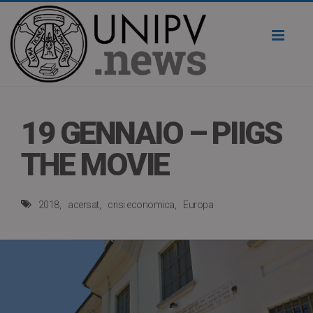
Toggl
naviga
19 GENNAIO – PIIGS
THE MOVIE
2018
acersat
crisi economica
Europa