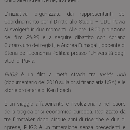
culturali e ricreative degli studenti.
L’iniziativa, organizzata dai rappresentanti del
Coordinamento per il Diritto allo Studio – UDU Pavia,
si svolgerà in due momenti. Alle ore 18.00 proiezione
del film
PIIGS
, e a seguire dibattito con Adriano
Cutraro, uno dei registi, e Andrea Fumagalli, docente di
Storia dell’Economia Politica presso l’Università degli
studi di Pavia.
PIIGS
è un film a metà strada tra
Inside Job
(documentario del 2010 sulla crisi finanziaria USA) e le
storie proletarie di Ken Loach.
È un viaggio affascinante e rivoluzionario nel cuore
della tragica crisi economica europea. Realizzato da
tre filmmaker dopo cinque anni di ricerche e due di
riprese, PIIGS è un’immersione senza precedenti e