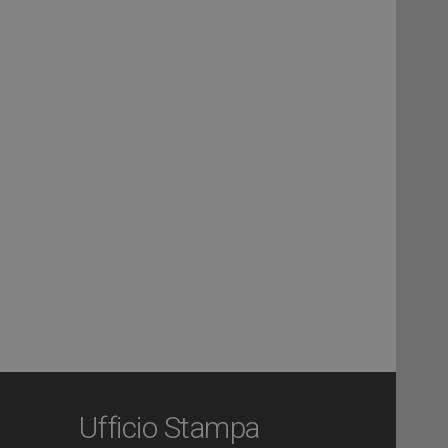
Ufficio Stampa