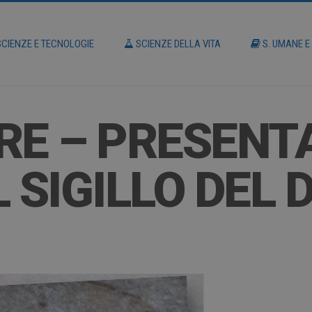
CIENZE E TECNOLOGIE
SCIENZE DELLA VITA
S. UMANE E
RE – PRESENT
 SIGILLO DEL 