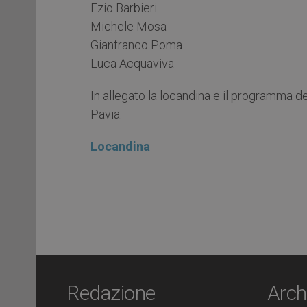
Ezio Barbieri
Michele Mosa
Gianfranco Poma
Luca Acquaviva
In allegato la locandina e il programma d
Pavia:
Locandina
Redazione
Arch