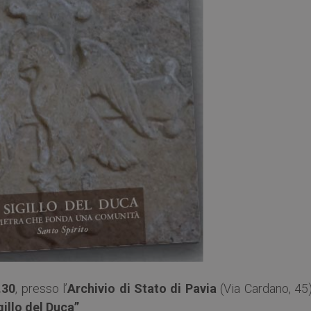
.30
, presso l’
Archivio di Stato di Pavia
(Via Cardano, 45)
gillo del Duca”
.