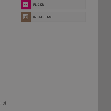
FLICKR
INSTAGRAM
, si