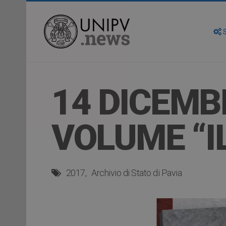
S
14 DICEMB
VOLUME “IL
2017
Archivio di Stato di Pavia