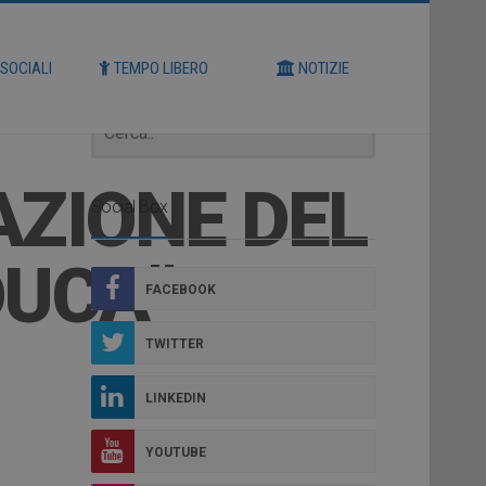
Cerca
 SOCIALI
TEMPO LIBERO
NOTIZIE
AZIONE DEL
Social Box
DUCA”
FACEBOOK
TWITTER
LINKEDIN
YOUTUBE