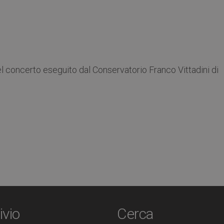
el concerto eseguito dal Conservatorio Franco Vittadini di
ivio
Cerca