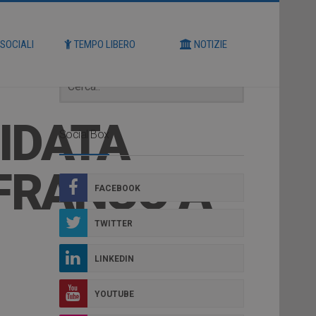
Cerca
 SOCIALI
TEMPO LIBERO
NOTIZIE
UIDATA
Social Box
NFRANCO A
FACEBOOK
TWITTER
LINKEDIN
YOUTUBE