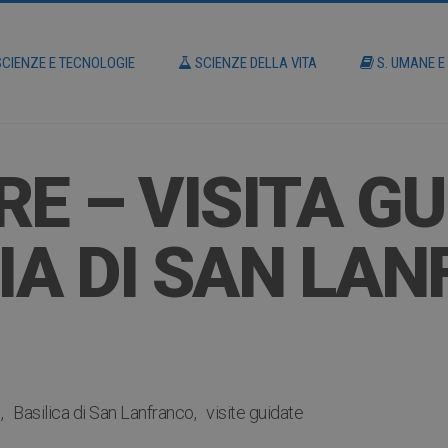
CIENZE E TECNOLOGIE
SCIENZE DELLA VITA
S. UMANE E
RE – VISITA G
IA DI SAN LA
o
Basilica di San Lanfranco
visite guidate