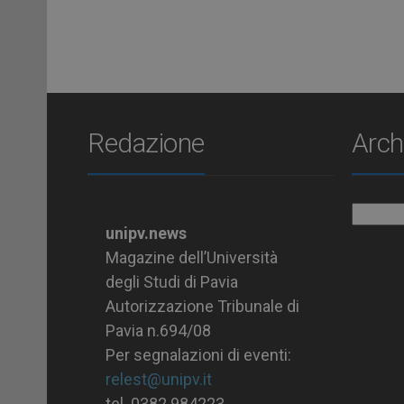
Redazione
Arch
Archiv
unipv.news
Magazine dell’Università
degli Studi di Pavia
Autorizzazione Tribunale di
Pavia n.694/08
Per segnalazioni di eventi:
relest@unipv.it
tel. 0382.984223