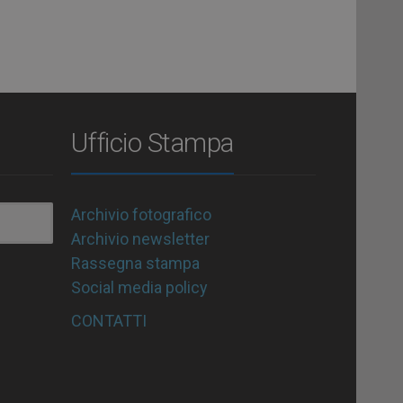
Ufficio Stampa
Archivio fotografico
Archivio newsletter
Rassegna stampa
Social media policy
CONTATTI