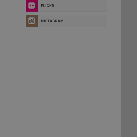
FLICKR
INSTAGRAM