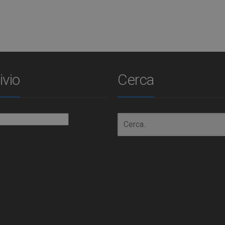
ivio
Cerca
io