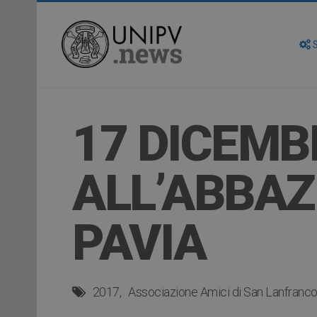
S
17 DICEMB
ALL’ABBAZ
PAVIA
2017
Associazione Amici di San Lanfranc